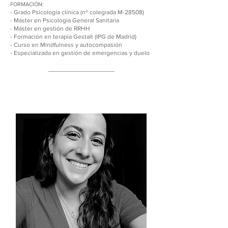
FORMACIÓN:
- Grado Psicología clínica (n
º colegiada M-28508)
- Máster en Psicología General Sanitaria
- Máster en gestión de RRHH
- Formación en terapia Gestalt (IPG de Madrid)
- Curso en Mindfulness y autocompasión
- Especializada en gestión de emergencias y duelo