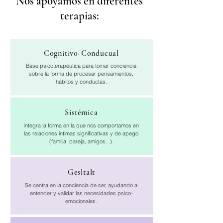
Nos apoyamos en diferentes
terapias:
Cognitivo-Conducual
Base psicoterapéutica para tomar conciencia
sobre la forma de procesar pensamientos,
hábitos y conductas.
Sistémica
Integra la forma en la que nos comportamos en
las relaciones íntimas significativas y de apego
(familia, pareja, amigos...).
Gesltalt
Se centra en la conciencia de ser, ayudando a
entender y validar las necesidades psico-
emocionales.