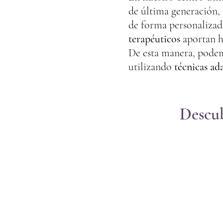
de última generación,
de forma personalizad
terapéuticos
aportan h
De esta manera, podem
utilizando
técnicas ad
Descu