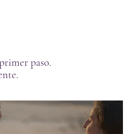
 primer paso.
ente.