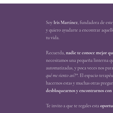
Soy
Iris Martínez
, fundadora de este
y quiero ayudarte a encontrar aquell
tu vida.
Recuerda,
nadie te conoce mejor qu
necesitamos una pequeña linterna qu
automatizadas, y poca veces nos par
qué me siento así?"
. El espacio terapé
hacernos estas y muchas otras pregu
desbloquearnos y encontrarnos con n
Te invito a que te regales esta
oportu