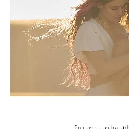
En nuestro centro uti