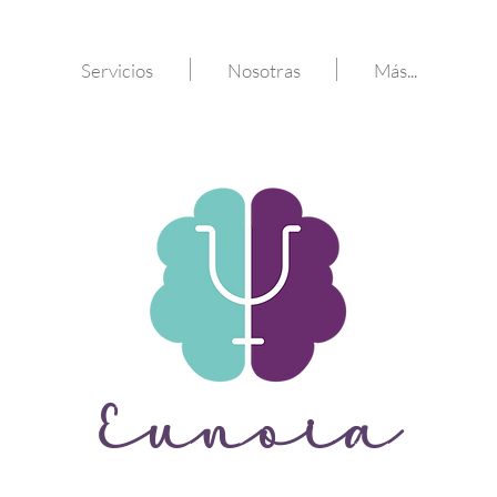
Servicios
Nosotras
Más...
Eunoia