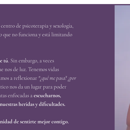
 centro de psicoterapia y sexología,
o que no funciona y está limitando
e tú
.
Sin embargo, a veces
e nos de luz. Tenemos vidas
amos a reflexionar
"¿qué me pasa? ¿por
utico nos da un lugar para poder
ntas enfocadas a
escucharnos,
uestras heridas y dificultades.
nidad de sentirte mejor contigo
.