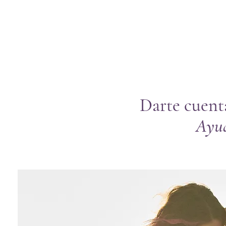
Darte cuent
Ayud