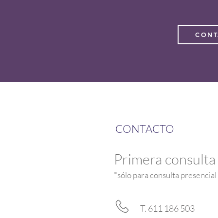
CONT
CONTACTO
Primera consulta
*sólo para consulta presencia
T. 611 186 503