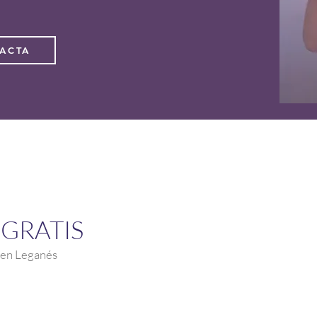
ACTA
GRATIS
l en Leganés