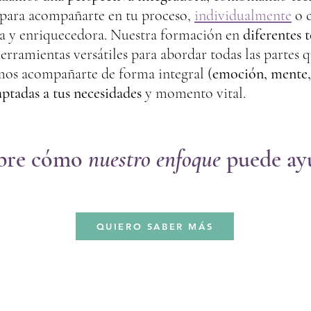
 para acompañarte en tu proceso,
individualmente
o 
a y enriquecedora. Nuestra formación en
diferentes 
erramientas versátiles para abordar todas las partes
os acompañarte de forma integral (
emoción, mente,
aptadas a tus necesidades
y momento vital.
bre cómo
nuestro enfoque
puede ayu
QUIERO SABER MÁS